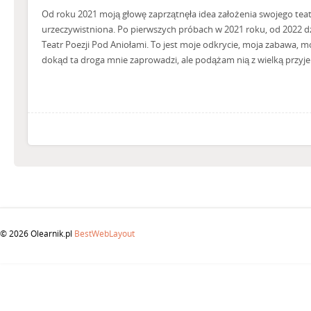
Od roku 2021 moją głowę zaprzątnęła idea założenia swojego teatr
urzeczywistniona. Po pierwszych próbach w 2021 roku, od 2022 dz
Teatr Poezji Pod Aniołami. To jest moje odkrycie, moja zabawa, mo
dokąd ta droga mnie zaprowadzi, ale podążam nią z wielką przyj
© 2026 Olearnik.pl
BestWebLayout