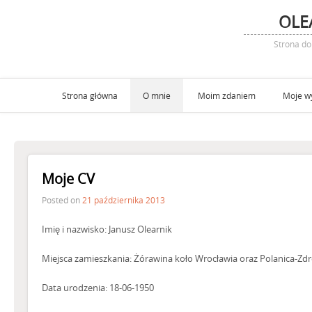
OLE
Strona d
Strona główna
O mnie
Moim zdaniem
Moje w
Moje CV
Posted on
21 października 2013
Imię i nazwisko: Janusz Olearnik
Miejsca zamieszkania: Żórawina koło Wrocławia oraz Polanica-Zdr
Data urodzenia: 18-06-1950