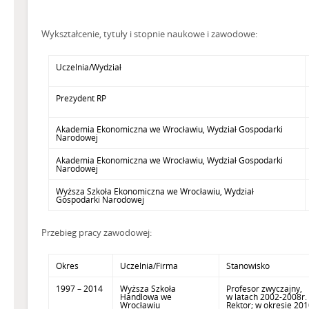
Wykształcenie, tytuły i stopnie naukowe i zawodowe:
Uczelnia/Wydział
Prezydent RP
Akademia Ekonomiczna we Wrocławiu, Wydział Gospodarki
Narodowej
Akademia Ekonomiczna we Wrocławiu, Wydział Gospodarki
Narodowej
Wyższa Szkoła Ekonomiczna we Wrocławiu, Wydział
Gospodarki Narodowej
Przebieg pracy zawodowej:
Okres
Uczelnia/Firma
Stanowisko
1997 – 2014
Wyższa Szkoła
Profesor zwyczajny,
Handlowa we
w latach 2002-2008r.
Wrocławiu
Rektor; w okresie 201