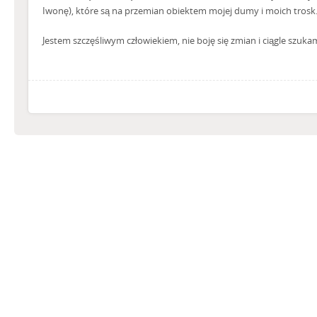
Iwonę), które są na przemian obiektem mojej dumy i moich trosk
Jestem szczęśliwym człowiekiem, nie boję się zmian i ciągle szuka