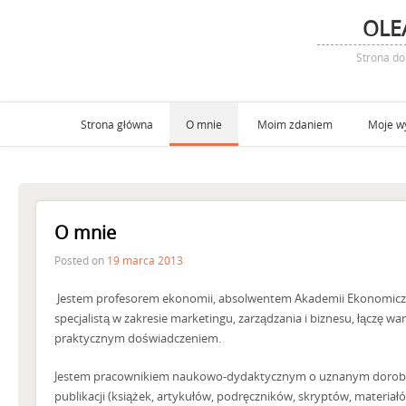
OLE
Strona d
Strona główna
O mnie
Moim zdaniem
Moje w
O mnie
Posted on
19 marca 2013
Jestem profesorem ekonomii, absolwentem Akademii Ekonomiczn
specjalistą w zakresie marketingu, zarządzania i biznesu, łączę w
praktycznym doświadczeniem.
Jestem pracownikiem naukowo-dydaktycznym o uznanym dorob
publikacji (książek, artykułów, podręczników, skryptów, materia