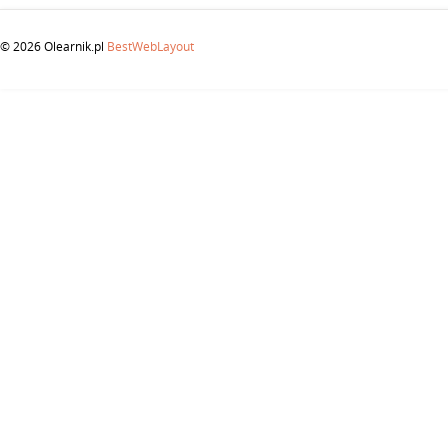
© 2026 Olearnik.pl
BestWebLayout